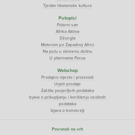
Tjedan tibetanske kulture
Putopisi
Polarni san
Afrika Aktiva
Džungla
Motorom po Zapadnoj Africi
Na putu u skrivenu dolinu
U planinama Perua
Webshop
Prodajno mjesto i proizvodi
Uvjeti prodaje
Zaštita povjerljivih podataka
Izjava o prikupljanju i korištenju osobnih
podataka
Izjava o konverziji
Povratak na vrh