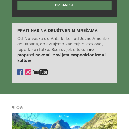
PRATI NAS NA DRUŠTVENIM MREŽAMA
Od Norveške do Antarktike i od Južne Amerike
do Japana, objavljujemo zanimljive tekstove,
reportaže i fotke. Budi uvijek u toku i
ne
propusti novosti iz svijeta ekspedicionizma i
kulture
.
BLOG