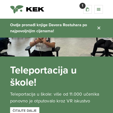
1
Ovdje pronađi knjige Davora Rostuhara po
najpovoljnijim cijenama!
Teleportacija u
škole!
Teleportacija u škole: više od 11.000 učenika
ponovno je otputovalo kroz VR iskustvo
ČITAJTE DALJE