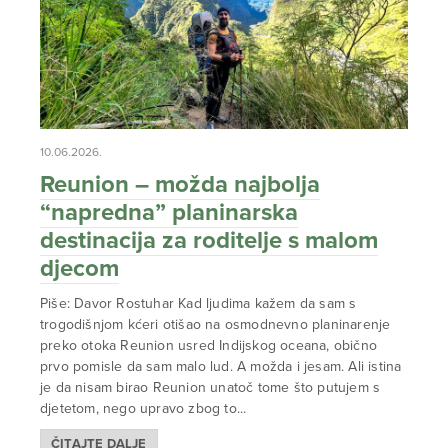
10.06.2026.
Reunion – možda najbolja
“napredna” planinarska
destinacija za roditelje s malom
djecom
Piše: Davor Rostuhar Kad ljudima kažem da sam s
trogodišnjom kćeri otišao na osmodnevno planinarenje
preko otoka Reunion usred Indijskog oceana, obično
prvo pomisle da sam malo lud. A možda i jesam. Ali istina
je da nisam birao Reunion unatoč tome što putujem s
djetetom, nego upravo zbog to...
ČITAJTE DALJE