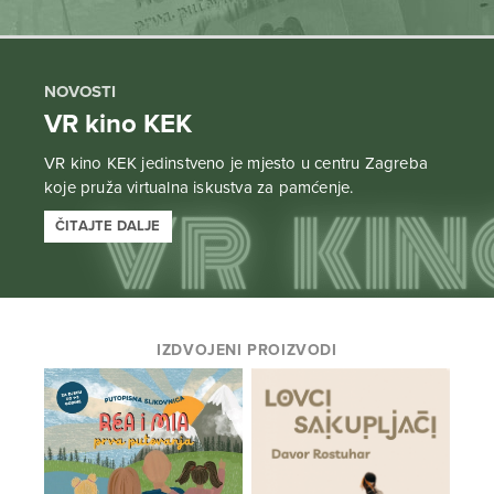
NOVOSTI
VR kino KEK
VR kino KEK jedinstveno je mjesto u centru Zagreba
koje pruža virtualna iskustva za pamćenje.
ČITAJTE DALJE
IZDVOJENI PROIZVODI