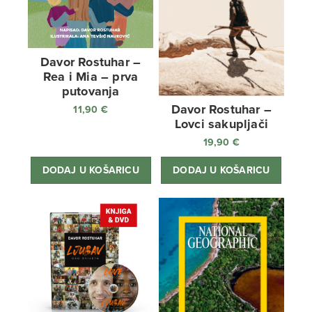
Davor Rostuhar –
Rea i Mia – prva
putovanja
Davor Rostuhar –
11,90
€
Lovci sakupljači
19,90
€
DODAJ U KOŠARICU
DODAJ U KOŠARICU