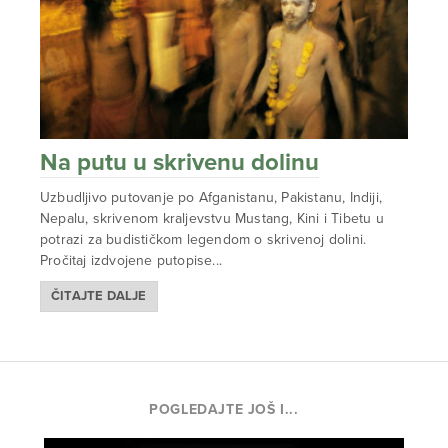
Na putu u skrivenu dolinu
Uzbudljivo putovanje po Afganistanu, Pakistanu, Indiji,
Nepalu, skrivenom kraljevstvu Mustang, Kini i Tibetu u
potrazi za budističkom legendom o skrivenoj dolini.
Pročitaj izdvojene putopise...
ČITAJTE DALJE
POGLEDAJTE JOŠ I...