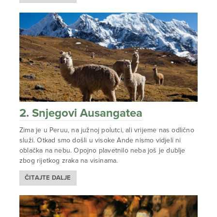
2. Snjegovi Ausangatea
Zima je u Peruu, na južnoj polutci, ali vrijeme nas odlično
služi. Otkad smo došli u visoke Ande nismo vidjeli ni
oblačka na nebu. Opojno plavetnilo neba još je dublje
zbog rijetkog zraka na visinama.
ČITAJTE DALJE