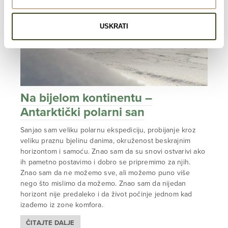
USKRATI
Na bijelom kontinentu –
Antarktički polarni san
Sanjao sam veliku polarnu ekspediciju, probijanje kroz
veliku praznu bjelinu danima, okruženost beskrajnim
horizontom i samoću. Znao sam da su snovi ostvarivi ako
ih pametno postavimo i dobro se pripremimo za njih.
Znao sam da ne možemo sve, ali možemo puno više
nego što mislimo da možemo. Znao sam da nijedan
horizont nije predaleko i da život počinje jednom kad
izađemo iz zone komfora.
ČITAJTE DALJE