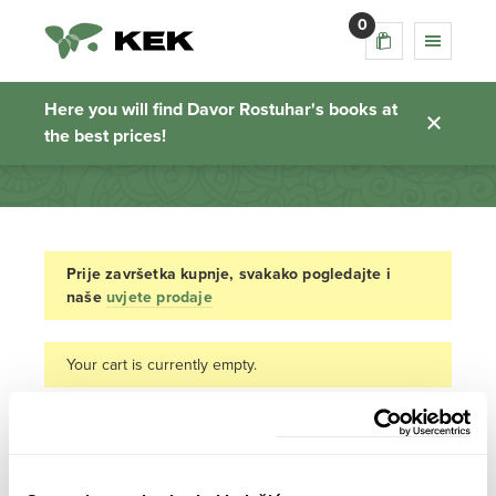
0
Cart
Here you will find Davor Rostuhar's books at
the best prices!
Homepage
Prije završetka kupnje, svakako pogledajte i
naše
uvjete prodaje
Your cart is currently empty.
RETURN TO SHOP