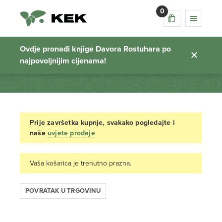
0
Košarica
Ovdje pronađi knjige Davora Rostuhara po
najpovoljnijim cijenama!
Početna stranica
Prije završetka kupnje, svakako pogledajte i
naše
uvjete prodaje
Vaša košarica je trenutno prazna.
POVRATAK U TRGOVINU