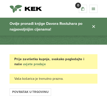
0
Košarica
Ovdje pronađi knjige Davora Rostuhara po
najpovoljnijim cijenama!
Početna stranica
Prije završetka kupnje, svakako pogledajte i
naše
uvjete prodaje
Vaša košarica je trenutno prazna.
POVRATAK U TRGOVINU