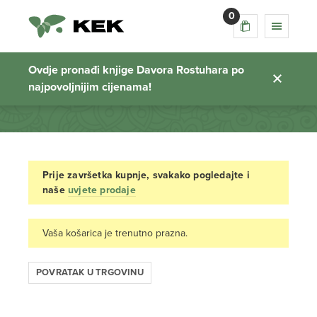
0
Košarica
Ovdje pronađi knjige Davora Rostuhara po
najpovoljnijim cijenama!
Početna stranica
Prije završetka kupnje, svakako pogledajte i
naše
uvjete prodaje
Vaša košarica je trenutno prazna.
POVRATAK U TRGOVINU