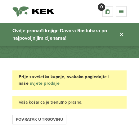
0
Košarica
Ovdje pronađi knjige Davora Rostuhara po
najpovoljnijim cijenama!
Početna stranica
Prije završetka kupnje, svakako pogledajte i
naše
uvjete prodaje
Vaša košarica je trenutno prazna.
POVRATAK U TRGOVINU