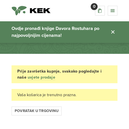
0
Košarica
Ovdje pronađi knjige Davora Rostuhara po
najpovoljnijim cijenama!
Početna stranica
Prije završetka kupnje, svakako pogledajte i
naše
uvjete prodaje
Vaša košarica je trenutno prazna.
POVRATAK U TRGOVINU