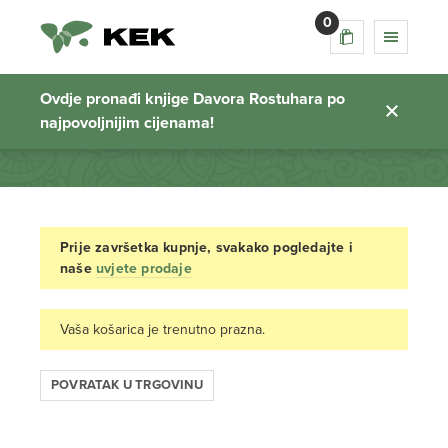
0
Košarica
Ovdje pronađi knjige Davora Rostuhara po
najpovoljnijim cijenama!
Početna stranica
Prije završetka kupnje, svakako pogledajte i
naše
uvjete prodaje
Vaša košarica je trenutno prazna.
POVRATAK U TRGOVINU