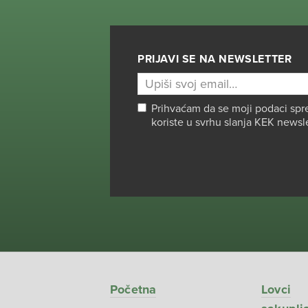
PRIJAVI SE NA NEWSLETTER
Prihvaćam da se moji podaci spr
koriste u svrhu slanja KEK newsl
Početna
Lovci