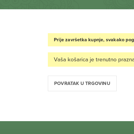
Prije završetka kupnje, svakako pog
Vaša košarica je trenutno prazna
POVRATAK U TRGOVINU