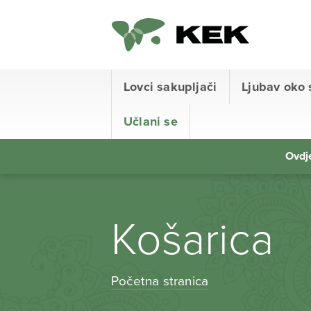
Lovci sakupljači
Ljubav oko 
Učlani se
Ovdje
Košarica
Početna stranica