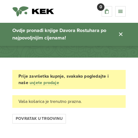
0
Košarica
Ovdje pronađi knjige Davora Rostuhara po
najpovoljnijim cijenama!
Početna stranica
Prije završetka kupnje, svakako pogledajte i
naše
uvjete prodaje
Vaša košarica je trenutno prazna.
POVRATAK U TRGOVINU