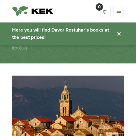
0
Korčula
Here you will find Davor Rostuhar's books at
the best prices!
Homepage
Korčula