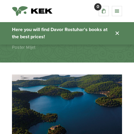
0
Poster Mljet
Here you will find Davor Rostuhar's books at
the best prices!
Homepage
Poster Mljet