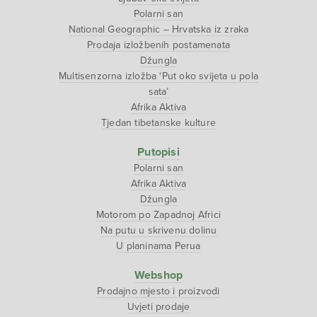
Polarni san
National Geographic – Hrvatska iz zraka
Prodaja izložbenih postamenata
Džungla
Multisenzorna izložba ‘Put oko svijeta u pola
sata’
Afrika Aktiva
Tjedan tibetanske kulture
Putopisi
Polarni san
Afrika Aktiva
Džungla
Motorom po Zapadnoj Africi
Na putu u skrivenu dolinu
U planinama Perua
Webshop
Prodajno mjesto i proizvodi
Uvjeti prodaje