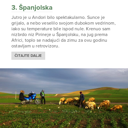
3. Španjolska
Jutro je u Andori bilo spektakularno. Sunce je
grijalo, a nebo veselilo svojom dubokom vedrinom,
iako su temperature bile ispod nule. Krenuo sam
nizbrdo niz Pirineje u Španjolsku, na jug prema
Africi, toplo se nadajući da zimu za ovu godinu
ostavljam u retrovizoru.
ČITAJTE DALJE