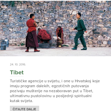
24. 10. 2016.
Tibet
Turističke agencije u svijetu, i one u Hrvatskoj koje
imaju program dalekih, egzotičnih putovanja
pozivaju mušterije na nezaboravan put u Tibet,
ultimativnu pustolovinu u posljednji spiritualni
kutak svijeta.
ČITAJTE DALJE