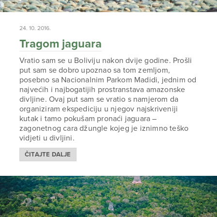
24. 10. 2016.
Tragom jaguara
Vratio sam se u Boliviju nakon dvije godine. Prošli
put sam se dobro upoznao sa tom zemljom,
posebno sa Nacionalnim Parkom Madidi, jednim od
najvećih i najbogatijih prostranstava amazonske
divljine. Ovaj put sam se vratio s namjerom da
organiziram ekspediciju u njegov najskriveniji
kutak i tamo pokušam pronaći jaguara –
zagonetnog cara džungle kojeg je iznimno teško
vidjeti u divljini.
ČITAJTE DALJE