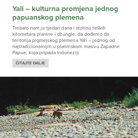
Yali – kulturna promjena jednog
papuanskog plemena
Trebalo nam je tjedan dana i stotinu teških
kilometara planine i džungle, da dođemo do
teritorija pigmejskog plemena Yali – jednog od
najtradicionalnijih u planinskom masivu Zapadne
Papue, koja pripada Indoneziji.
ČITAJTE DALJE