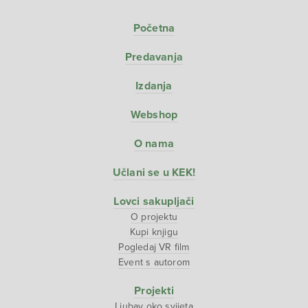
Početna
Predavanja
Izdanja
Webshop
O nama
Učlani se u KEK!
Lovci sakupljači
O projektu
Kupi knjigu
Pogledaj VR film
Event s autorom
Projekti
Ljubav oko svijeta