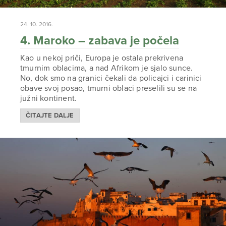
24. 10. 2016.
4. Maroko – zabava je počela
Kao u nekoj priči, Europa je ostala prekrivena
tmurnim oblacima, a nad Afrikom je sjalo sunce.
No, dok smo na granici čekali da policajci i carinici
obave svoj posao, tmurni oblaci preselili su se na
južni kontinent.
ČITAJTE DALJE