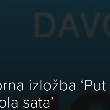
rna izložba ‘Put
ola sata’