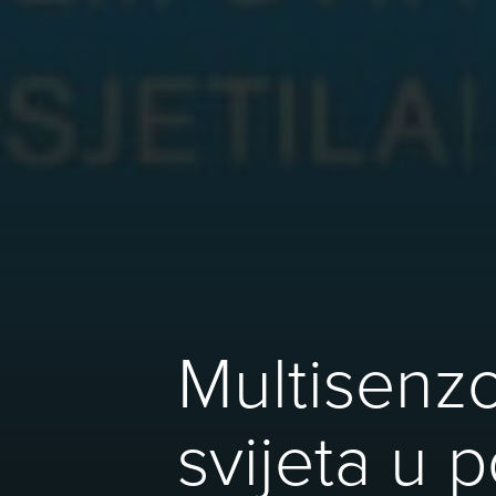
Multisenzo
svijeta u p