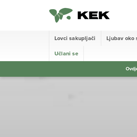
Lovci sakupljači
Ljubav oko 
Učlani se
Ovdje