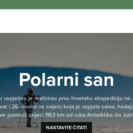
Polarni san
 uspješno je realizirao prvu hrvatsku ekspediciju na J
vat i 26. osoba na svijetu koja je uspjela sama, hodaju
ve pomoći, prijeći 1163 km od ruba Antarktika do Juž
NASTAVITE ČITATI