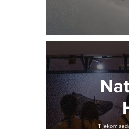
Nat
Tijekom seda