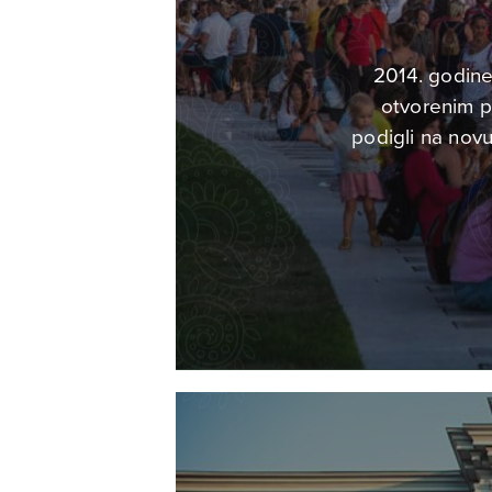
2014. godine 
otvorenim pr
podigli na nov