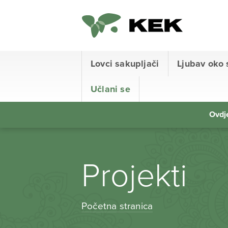
Lovci sakupljači
Ljubav oko 
Učlani se
Ovdje
Projekti
Početna stranica