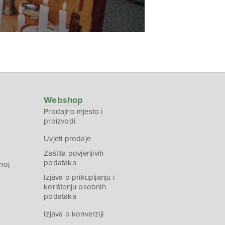
Webshop
Prodajno mjesto i
proizvodi
Uvjeti prodaje
Zaštita povjerljivih
podataka
noj
Izjava o prikupljanju i
korištenju osobnih
podataka
Izjava o konverziji