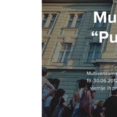
Mul
“Pu
Multisenzorna
19.-30.06.2012
vjernije ih p