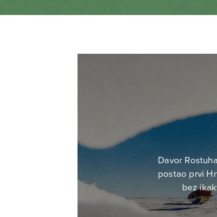
Davor Rostuhar
postao prvi Hr
bez ikak