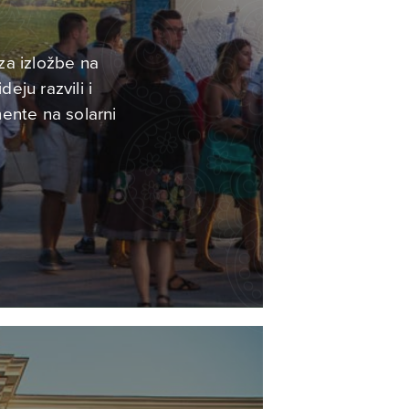
 za izložbe na
eju razvili i
ente na solarni