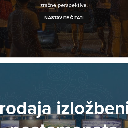
zračne perspektive.
NASTAVITE ČITATI
rodaja izložben