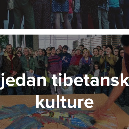
jedan tibetans
kulture