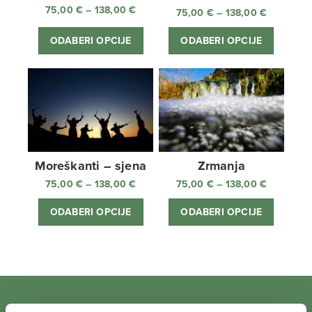
75,00
€
–
138,00
€
Raspon
75,00
€
–
138,00
€
Raspon
cijena:
cijena:
od
ODABERI OPCIJE
ODABERI OPCIJE
od
75,00 €
75,00 €
do
do
138,00 €
138,00 €
Moreškanti – sjena
Zrmanja
75,00
€
–
138,00
€
Raspon
75,00
€
–
138,00
€
Raspon
cijena:
cijena:
ODABERI OPCIJE
ODABERI OPCIJE
od
od
75,00 €
75,00 €
do
do
138,00 €
138,00 €