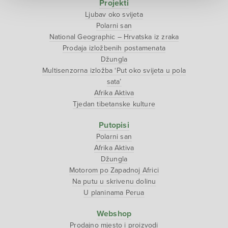
Projekti
Ljubav oko svijeta
Polarni san
National Geographic – Hrvatska iz zraka
Prodaja izložbenih postamenata
Džungla
Multisenzorna izložba ‘Put oko svijeta u pola
sata’
Afrika Aktiva
Tjedan tibetanske kulture
Putopisi
Polarni san
Afrika Aktiva
Džungla
Motorom po Zapadnoj Africi
Na putu u skrivenu dolinu
U planinama Perua
Webshop
Prodajno mjesto i proizvodi