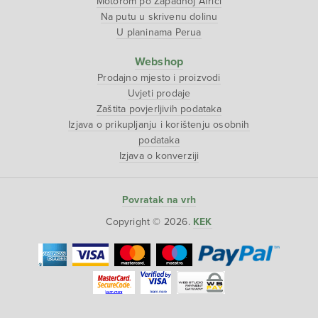
Motorom po Zapadnoj Africi
Na putu u skrivenu dolinu
U planinama Perua
Webshop
Prodajno mjesto i proizvodi
Uvjeti prodaje
Zaštita povjerljivih podataka
Izjava o prikupljanju i korištenju osobnih
podataka
Izjava o konverziji
Povratak na vrh
Copyright © 2026.
KEK