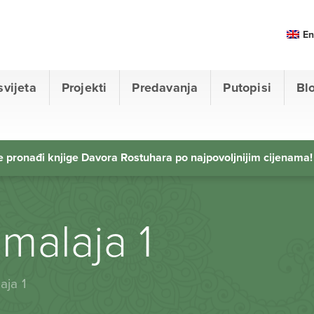
En
svijeta
Projekti
Predavanja
Putopisi
Bl
 pronađi knjige Davora Rostuhara po najpovoljnijim cijenama!
malaja 1
aja 1