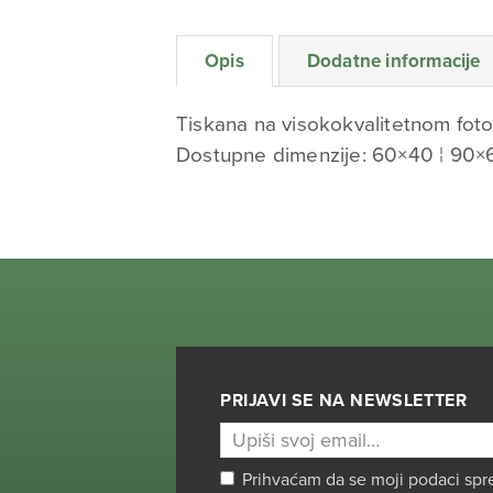
Opis
Dodatne informacije
Tiskana na visokokvalitetnom foto
Dostupne dimenzije: 60×40 ¦ 90×
PRIJAVI SE NA NEWSLETTER
Prihvaćam da se moji podaci spr