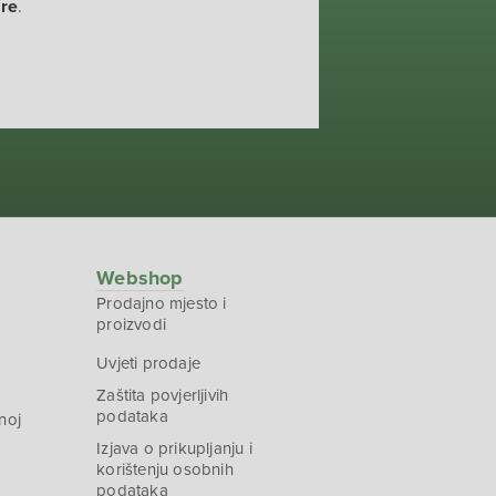
ure
.
Webshop
Prodajno mjesto i
proizvodi
Uvjeti prodaje
Zaštita povjerljivih
podataka
noj
Izjava o prikupljanju i
korištenju osobnih
podataka