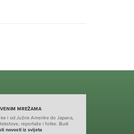
TVENIM MREŽAMA
ike i od Južne Amerike do Japana,
tekstove, reportaže i fotke. Budi
ti novosti iz svijeta