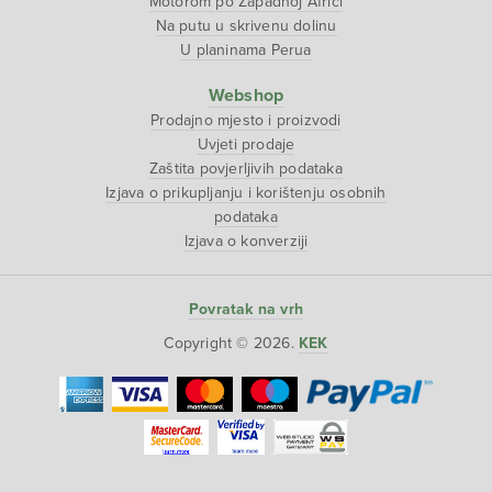
Motorom po Zapadnoj Africi
Na putu u skrivenu dolinu
U planinama Perua
Webshop
Prodajno mjesto i proizvodi
Uvjeti prodaje
Zaštita povjerljivih podataka
Izjava o prikupljanju i korištenju osobnih
podataka
Izjava o konverziji
Povratak na vrh
Copyright © 2026.
KEK