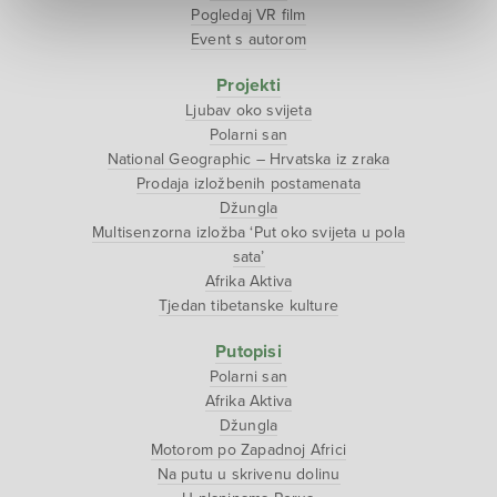
Pogledaj VR film
Event s autorom
Projekti
Ljubav oko svijeta
Polarni san
National Geographic – Hrvatska iz zraka
Prodaja izložbenih postamenata
Džungla
Multisenzorna izložba ‘Put oko svijeta u pola
sata’
Afrika Aktiva
Tjedan tibetanske kulture
Putopisi
Polarni san
Afrika Aktiva
Džungla
Motorom po Zapadnoj Africi
Na putu u skrivenu dolinu