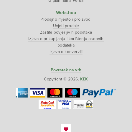
U planinama Perua
Webshop
Prodajno mjesto i proizvodi
Uvjeti prodaje
Zaštita povjerljivih podataka
Izjava o prikupljanju i korištenju osobnih
podataka
Izjava o konverziji
Povratak na vrh
Copyright © 2026.
KEK