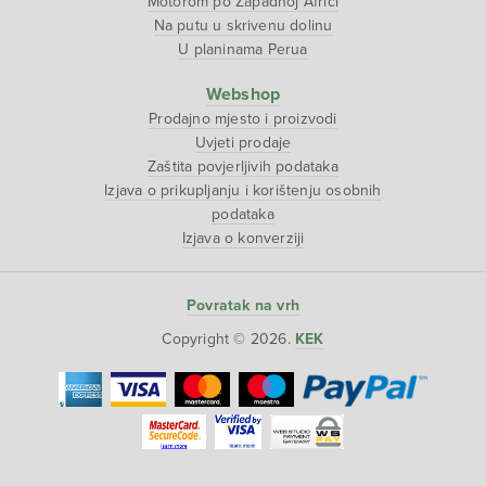
Motorom po Zapadnoj Africi
Na putu u skrivenu dolinu
U planinama Perua
Webshop
Prodajno mjesto i proizvodi
Uvjeti prodaje
Zaštita povjerljivih podataka
Izjava o prikupljanju i korištenju osobnih
podataka
Izjava o konverziji
Povratak na vrh
Copyright © 2026.
KEK