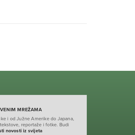
TVENIM MREŽAMA
ike i od Južne Amerike do Japana,
tekstove, reportaže i fotke. Budi
ti novosti iz svijeta