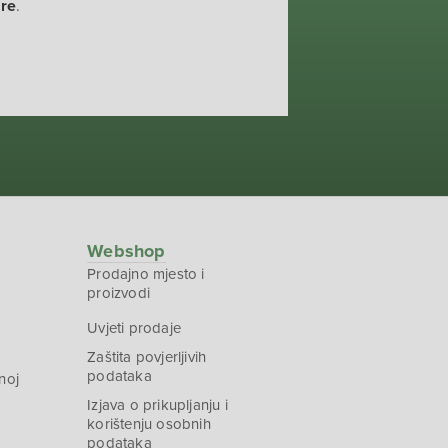
ure
.
Webshop
Prodajno mjesto i
proizvodi
Uvjeti prodaje
Zaštita povjerljivih
podataka
noj
Izjava o prikupljanju i
korištenju osobnih
podataka