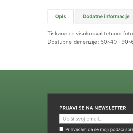
Opis
Dodatne informacije
Tiskana na visokokvalitetnom foto
Dostupne dimenzije: 60×40 ¦ 90×
PRIJAVI SE NA NEWSLETTER
Prihvaćam da se moji podaci spr