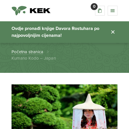
0
Kumano Kodo –
Japan
Ovdje pronađi knjige Davora Rostuhara po
najpovoljnijim cijenama!
Početna stranica
Kumano Kodo – Japan