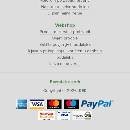
Motorom po Zapadnoj Africi
Na putu u skrivenu dolinu
U planinama Perua
Webshop
Prodajno mjesto i proizvodi
Uvjeti prodaje
Zaštita povjerljivih podataka
Izjava o prikupljanju i korištenju osobnih
podataka
Izjava o konverziji
Povratak na vrh
Copyright © 2026.
KEK