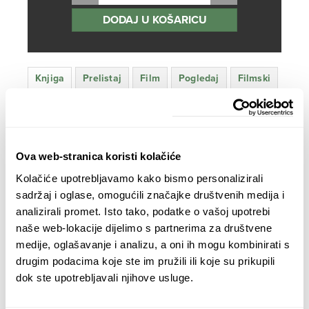
bila
cijena
DODAJ U KOŠARICU
je:
je:
38,80 €.
34,90 €.
Knjiga
Prelistaj
Film
Pogledaj
Filmski
knjigu
trailer
tim
Knjiga ‘Ljubav oko svijeta’ autora
Davora Rostuhara
objedinjuje intimni esej, dnevnik putovanja i
etnografsku studiju te predstavlja inspirativno
Ova web-stranica koristi kolačiće
istraživanje koje čitatelje vodi na putovanje kroz
Kolačiće upotrebljavamo kako bismo personalizirali
različite aspekte značenja koje ljubav ima u današnjoj
sadržaj i oglase, omogućili značajke društvenih medija i
kulturi. Od različitih znanstvenih pogleda na ljubav do
analizirali promet. Isto tako, podatke o vašoj upotrebi
intrigantnih osobnih priča, ova knjiga nudi jedinstveni
naše web-lokacije dijelimo s partnerima za društvene
pogled na evoluciju, podrijetlo i razvoj koncepta ljubavi
medije, oglašavanje i analizu, a oni ih mogu kombinirati s
kroz povijest, uzimajući u obzir njezine različite oblike
drugim podacima koje ste im pružili ili koje su prikupili
te njen društveni i osobni značaj.
dok ste upotrebljavali njihove usluge.
VIŠE O KNJIZI