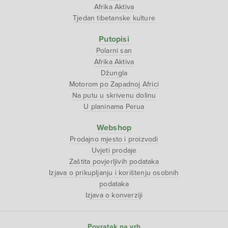
Afrika Aktiva
Tjedan tibetanske kulture
Putopisi
Polarni san
Afrika Aktiva
Džungla
Motorom po Zapadnoj Africi
Na putu u skrivenu dolinu
U planinama Perua
Webshop
Prodajno mjesto i proizvodi
Uvjeti prodaje
Zaštita povjerljivih podataka
Izjava o prikupljanju i korištenju osobnih
podataka
Izjava o konverziji
Povratak na vrh