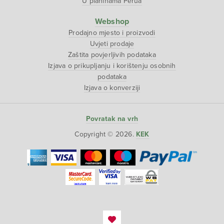
U planinama Perua
Webshop
Prodajno mjesto i proizvodi
Uvjeti prodaje
Zaštita povjerljivih podataka
Izjava o prikupljanju i korištenju osobnih
podataka
Izjava o konverziji
Povratak na vrh
Copyright © 2026.
KEK