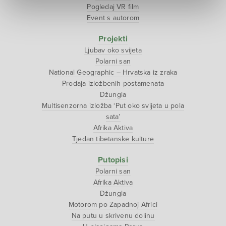
Pogledaj VR film
Event s autorom
Projekti
Ljubav oko svijeta
Polarni san
National Geographic – Hrvatska iz zraka
Prodaja izložbenih postamenata
Džungla
Multisenzorna izložba ‘Put oko svijeta u pola
sata’
Afrika Aktiva
Tjedan tibetanske kulture
Putopisi
Polarni san
Afrika Aktiva
Džungla
Motorom po Zapadnoj Africi
Na putu u skrivenu dolinu