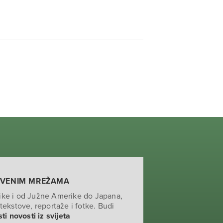
TVENIM MREŽAMA
ike i od Južne Amerike do Japana,
tekstove, reportaže i fotke. Budi
ti novosti iz svijeta