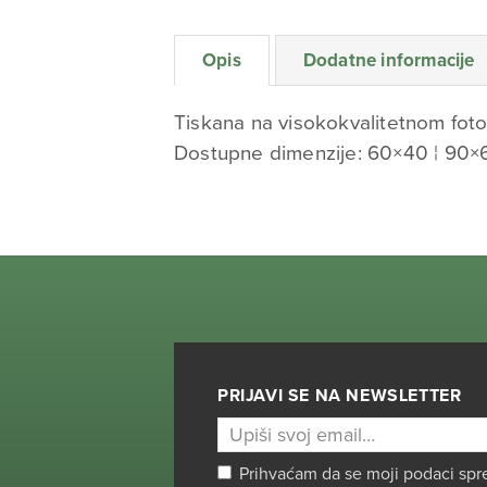
Opis
Dodatne informacije
Tiskana na visokokvalitetnom foto
Dostupne dimenzije: 60×40 ¦ 90×
PRIJAVI SE NA NEWSLETTER
Prihvaćam da se moji podaci spr