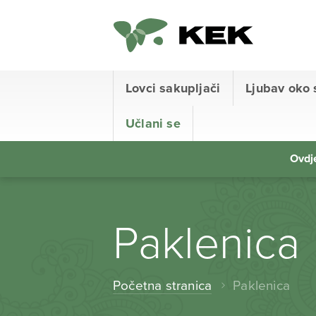
Lovci sakupljači
Ljubav oko 
Učlani se
Ovdje
Paklenica
Početna stranica
Paklenica