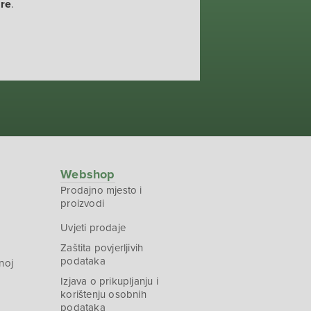
ure
.
Webshop
Prodajno mjesto i
proizvodi
Uvjeti prodaje
Zaštita povjerljivih
podataka
noj
Izjava o prikupljanju i
korištenju osobnih
podataka