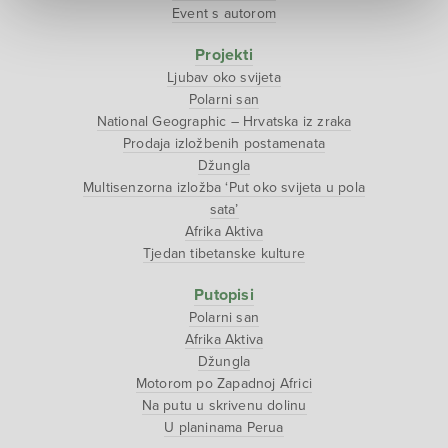
Event s autorom
Projekti
Ljubav oko svijeta
Polarni san
National Geographic – Hrvatska iz zraka
Prodaja izložbenih postamenata
Džungla
Multisenzorna izložba ‘Put oko svijeta u pola
sata’
Afrika Aktiva
Tjedan tibetanske kulture
Putopisi
Polarni san
Afrika Aktiva
Džungla
Motorom po Zapadnoj Africi
Na putu u skrivenu dolinu
U planinama Perua