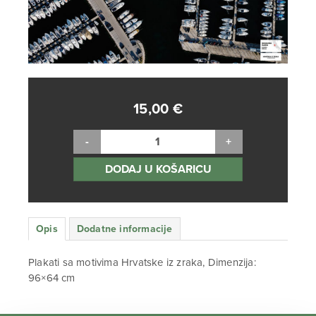
15,00
€
DODAJ U KOŠARICU
Opis
Dodatne informacije
Plakati sa motivima Hrvatske iz zraka, Dimenzija:
96×64 cm