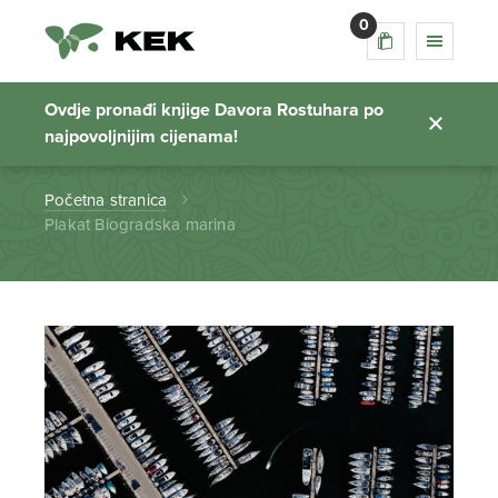
0
Plakat Biogradska
marina
Ovdje pronađi knjige Davora Rostuhara po
najpovoljnijim cijenama!
Početna stranica
Plakat Biogradska marina