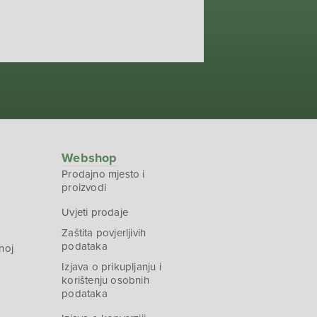
Webshop
Prodajno mjesto i
proizvodi
Uvjeti prodaje
Zaštita povjerljivih
podataka
noj
Izjava o prikupljanju i
korištenju osobnih
podataka