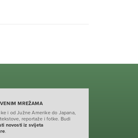
TVENIM MREŽAMA
ike i od Južne Amerike do Japana,
tekstove, reportaže i fotke. Budi
ti novosti iz svijeta
ure
.