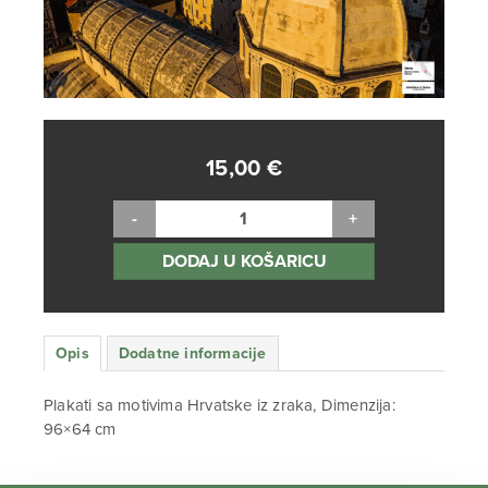
15,00
€
DODAJ U KOŠARICU
Opis
Dodatne informacije
Plakati sa motivima Hrvatske iz zraka, Dimenzija:
96×64 cm