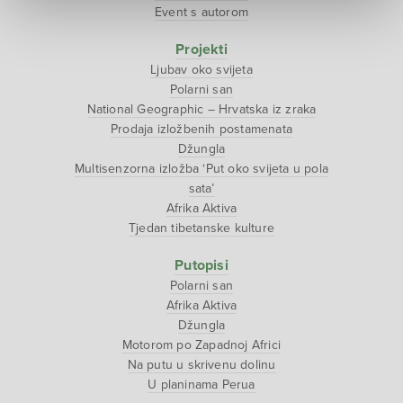
Event s autorom
Projekti
Ljubav oko svijeta
Polarni san
National Geographic – Hrvatska iz zraka
Prodaja izložbenih postamenata
Džungla
Multisenzorna izložba ‘Put oko svijeta u pola
sata’
Afrika Aktiva
Tjedan tibetanske kulture
Putopisi
Polarni san
Afrika Aktiva
Džungla
Motorom po Zapadnoj Africi
Na putu u skrivenu dolinu
U planinama Perua