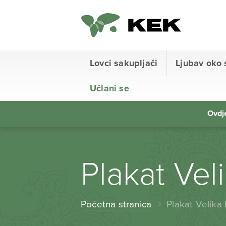
Lovci sakupljači
Ljubav oko 
Učlani se
Ovdje
Plakat Vel
Početna stranica
Plakat Velika