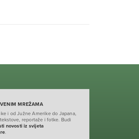
TVENIM MREŽAMA
ike i od Južne Amerike do Japana,
tekstove, reportaže i fotke. Budi
ti novosti iz svijeta
ure
.