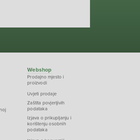
Webshop
Prodajno mjesto i
proizvodi
Uvjeti prodaje
Zaštita povjerljivih
podataka
noj
Izjava o prikupljanju i
korištenju osobnih
podataka