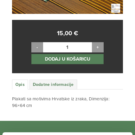
15,00
€
DODAJ U KOŠARICU
Opis
Dodatne informacije
Plakati sa motivima Hrvatske iz zraka, Dimenzija:
96×64 cm