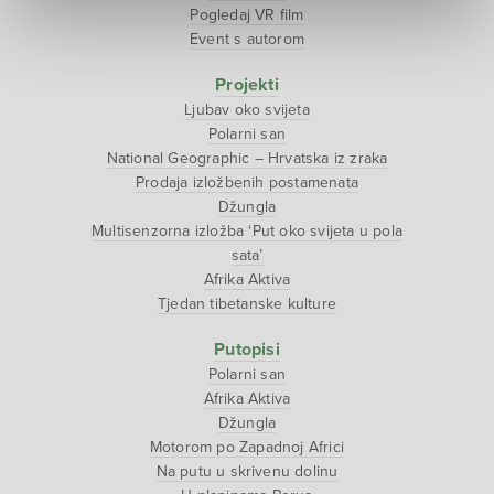
Pogledaj VR film
Event s autorom
Projekti
Ljubav oko svijeta
Polarni san
National Geographic – Hrvatska iz zraka
Prodaja izložbenih postamenata
Džungla
Multisenzorna izložba ‘Put oko svijeta u pola
sata’
Afrika Aktiva
Tjedan tibetanske kulture
Putopisi
Polarni san
Afrika Aktiva
Džungla
Motorom po Zapadnoj Africi
Na putu u skrivenu dolinu