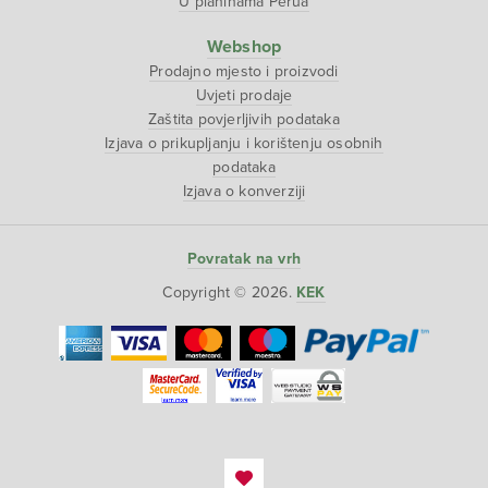
U planinama Perua
Webshop
Prodajno mjesto i proizvodi
Uvjeti prodaje
Zaštita povjerljivih podataka
Izjava o prikupljanju i korištenju osobnih
podataka
Izjava o konverziji
Povratak na vrh
Copyright © 2026.
KEK