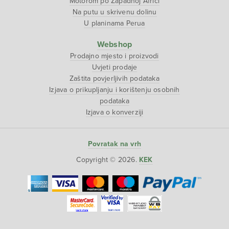
Motorom po Zapadnoj Africi
Na putu u skrivenu dolinu
U planinama Perua
Webshop
Prodajno mjesto i proizvodi
Uvjeti prodaje
Zaštita povjerljivih podataka
Izjava o prikupljanju i korištenju osobnih
podataka
Izjava o konverziji
Povratak na vrh
Copyright © 2026.
KEK