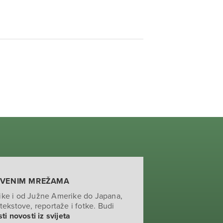
TVENIM MREŽAMA
ike i od Južne Amerike do Japana,
tekstove, reportaže i fotke. Budi
ti novosti iz svijeta