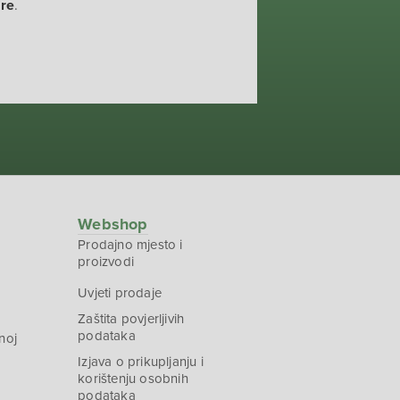
ure
.
Webshop
Prodajno mjesto i
proizvodi
Uvjeti prodaje
Zaštita povjerljivih
podataka
noj
Izjava o prikupljanju i
korištenju osobnih
podataka