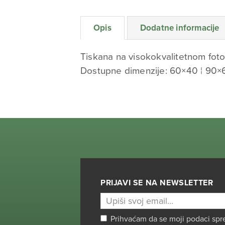
Opis
Dodatne informacije
Tiskana na visokokvalitetnom foto
Dostupne dimenzije: 60×40 ¦ 90×
PRIJAVI SE NA NEWSLETTER
Prihvaćam da se moji podaci spr