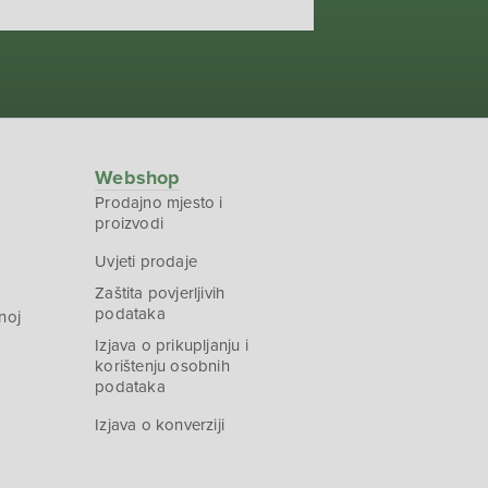
Webshop
Prodajno mjesto i
proizvodi
Uvjeti prodaje
Zaštita povjerljivih
podataka
noj
Izjava o prikupljanju i
korištenju osobnih
podataka
Izjava o konverziji