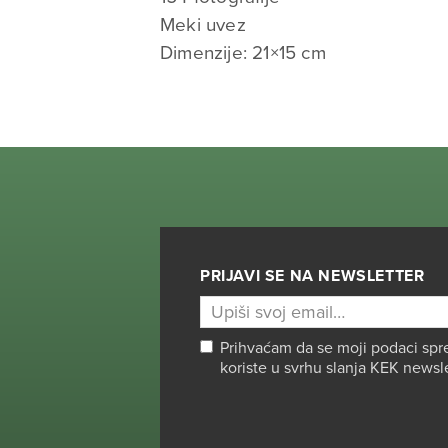
Meki uvez
Dimenzije: 21×15 cm
PRIJAVI SE NA NEWSLETTER
Prihvaćam da se moji podaci spr
koriste u svrhu slanja KEK newsl