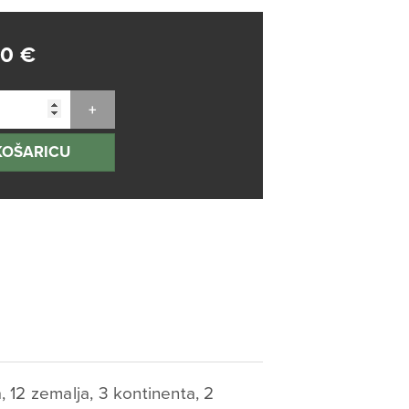
90
€
KOŠARICU
 12 zemalja, 3 kontinenta, 2