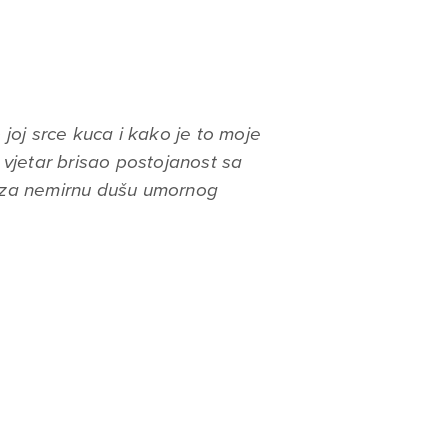
joj srce kuca i kako je to moje
 vjetar brisao postojanost sa
la za nemirnu dušu umornog