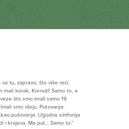
 se tu, zapravo, što više reći.
n mali korak. Krenuti! Samo to, a
veze što smo imali samo 19
. Imali smo ideju. Putovanje.
t kao putovanje. Ugodna simfonija
udi i krajeva. Ma put… Samo to.“