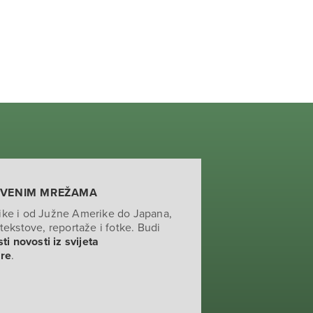
TVENIM MREŽAMA
ike i od Južne Amerike do Japana,
tekstove, reportaže i fotke. Budi
ti novosti iz svijeta
ure
.