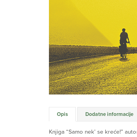
Opis
Dodatne informacije
Knjiga “Samo nek’ se kreće!” aut