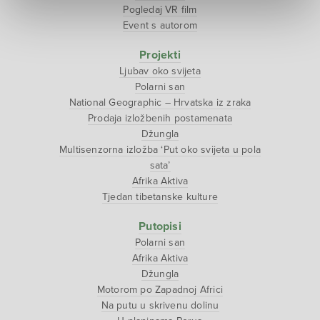
Pogledaj VR film
Event s autorom
Projekti
Ljubav oko svijeta
Polarni san
National Geographic – Hrvatska iz zraka
Prodaja izložbenih postamenata
Džungla
Multisenzorna izložba ‘Put oko svijeta u pola
sata’
Afrika Aktiva
Tjedan tibetanske kulture
Putopisi
Polarni san
Afrika Aktiva
Džungla
Motorom po Zapadnoj Africi
Na putu u skrivenu dolinu