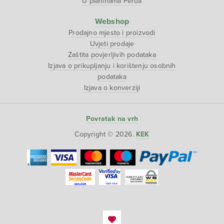
U planinama Perua
Webshop
Prodajno mjesto i proizvodi
Uvjeti prodaje
Zaštita povjerljivih podataka
Izjava o prikupljanju i korištenju osobnih
podataka
Izjava o konverziji
Povratak na vrh
Copyright © 2026.
KEK