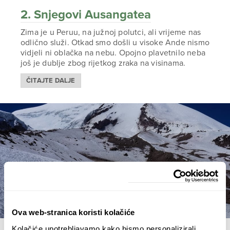
2. Snjegovi Ausangatea
Zima je u Peruu, na južnoj polutci, ali vrijeme nas
odlično služi. Otkad smo došli u visoke Ande nismo
vidjeli ni oblačka na nebu. Opojno plavetnilo neba
još je dublje zbog rijetkog zraka na visinama.
ČITAJTE DALJE
Ova web-stranica koristi kolačiće
Kolačiće upotrebljavamo kako bismo personalizirali