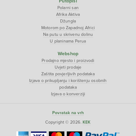
Putopisi
Polarni san
Afrika Aktiva
Džungla
Motorom po Zapadnoj Africi
Na putu u skrivenu dolinu
U planinama Perua
Webshop
Prodajno mjesto i proizvodi
Uvjeti prodaje
Zaštita povjerljivih podataka
Izjava o prikupljanju i korištenju osobnih
podataka
Izjava o konverziji
Povratak na vrh
Copyright © 2026.
KEK