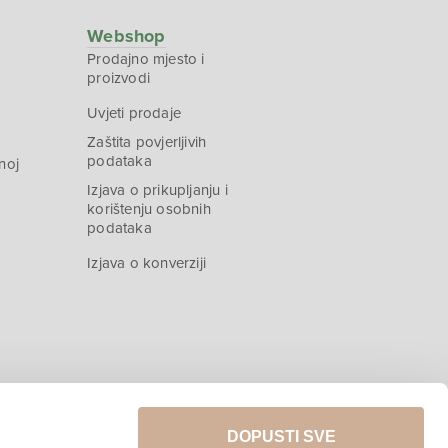
Webshop
Prodajno mjesto i
proizvodi
Uvjeti prodaje
Zaštita povjerljivih
podataka
noj
Izjava o prikupljanju i
korištenju osobnih
podataka
Izjava o konverziji
DOPUSTI SVE