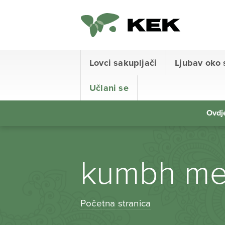
Lovci sakupljači
Ljubav oko 
Učlani se
Ovdje
kumbh me
Početna stranica