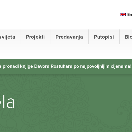
En
svijeta
Projekti
Predavanja
Putopisi
Bl
 pronađi knjige Davora Rostuhara po najpovoljnijim cijenama!
la