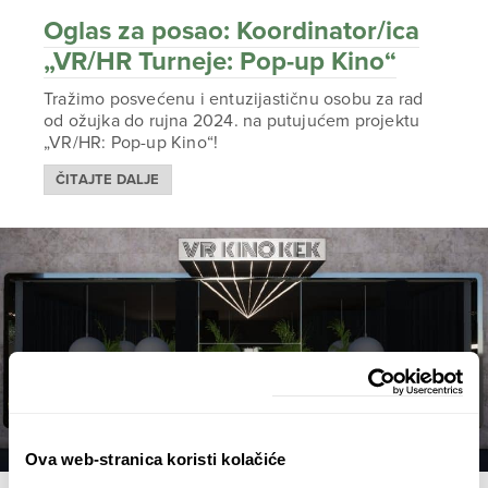
Oglas za posao: Koordinator/ica
„VR/HR Turneje: Pop-up Kino“
Tražimo posvećenu i entuzijastičnu osobu za rad
od ožujka do rujna 2024. na putujućem projektu
„VR/HR: Pop-up Kino“!
ČITAJTE DALJE
Ova web-stranica koristi kolačiće