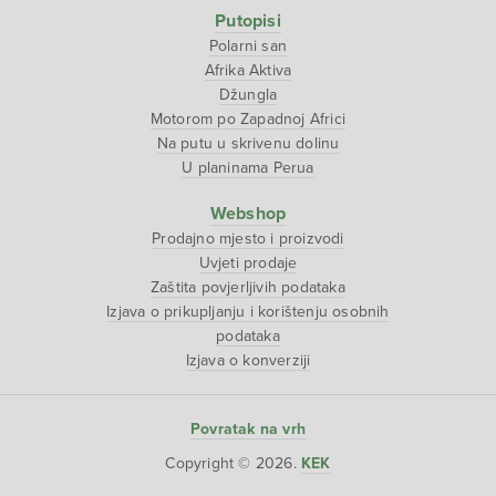
Putopisi
Polarni san
Afrika Aktiva
Džungla
Motorom po Zapadnoj Africi
Na putu u skrivenu dolinu
U planinama Perua
Webshop
Prodajno mjesto i proizvodi
Uvjeti prodaje
Zaštita povjerljivih podataka
Izjava o prikupljanju i korištenju osobnih
podataka
Izjava o konverziji
Povratak na vrh
Copyright © 2026.
KEK