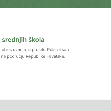
 srednjih škola
i obrazovanja, u projekt Polarni san
la na području Republike Hrvatske.