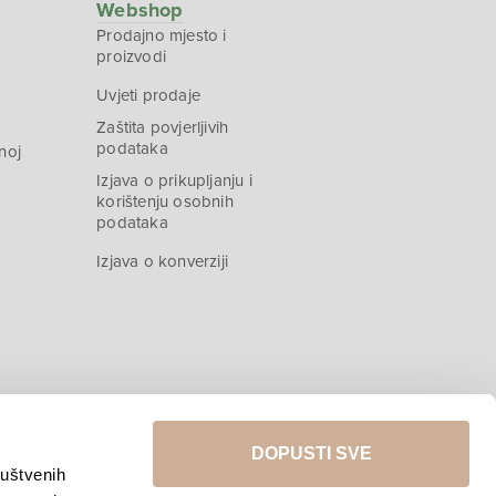
Webshop
Prodajno mjesto i
proizvodi
Uvjeti prodaje
Zaštita povjerljivih
podataka
noj
Izjava o prikupljanju i
korištenju osobnih
podataka
Izjava o konverziji
DOPUSTI SVE
ruštvenih