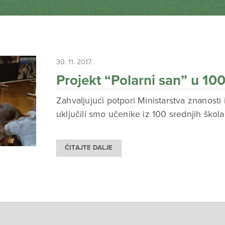
30. 11. 2017.
Projekt “Polarni san” u 100
Zahvaljujući potpori Ministarstva znanosti 
uključili smo učenike iz 100 srednjih ško
ČITAJTE DALJE