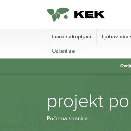
Lovci sakupljači
Ljubav oko 
Učlani se
Ovdje
projekt po
Početna stranica