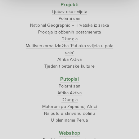
Projekti
Ljubav oko svijeta
Polarni san
National Geographic – Hrvatska iz zraka
Prodaja izložbenih postamenata
Džungla
Multisenzorna izložba ‘Put oko svijeta u pola
sata’
Afrika Aktiva
Tjedan tibetanske kulture
Putopisi
Polarni san
Afrika Aktiva
Džungla
Motorom po Zapadnoj Africi
Na putu u skrivenu dolinu
U planinama Perua
Webshop