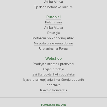
Afrika Aktiva
Tjedan tibetanske kulture
Putopisi
Polarni san
Afrika Aktiva
Džungla
Motorom po Zapadnoj Africi
Na putu u skrivenu dolinu
U planinama Perua
Webshop
Prodajno mjesto i proizvodi
Uvjeti prodaje
Zaštita povjerljivih podataka
Izjava o prikupljanju i korištenju osobnih
podataka
Izjava o konverziji
Povratak na vrh