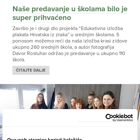
Naše predavanje u školama bilo je
super prihvaćeno
Završio je i drugi dio projekta “Edukativna izložba
plakata Hrvatska iz zraka” u srednjim školama. S
ponosom možemo reći da naša izložba krasi zidove
ukupno 260 srednjih škola, a autor fotografija
Davor Rostuhar održao je predavanje u ukupno 110
škola.
ČITAJTE DALJE
Ova web-stranica koristi kolačiće