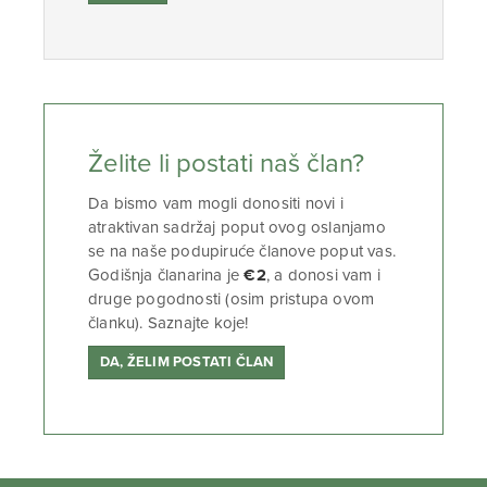
Želite li postati naš član?
Da bismo vam mogli donositi novi i
atraktivan sadržaj poput ovog oslanjamo
se na naše podupiruće članove poput vas.
Godišnja članarina je
€2
, a donosi vam i
druge pogodnosti (osim pristupa ovom
članku). Saznajte koje!
DA, ŽELIM POSTATI ČLAN