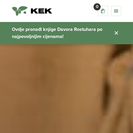
0
Ovdje pronađi knjige Davora Rostuhara po
najpovoljnijim cijenama!