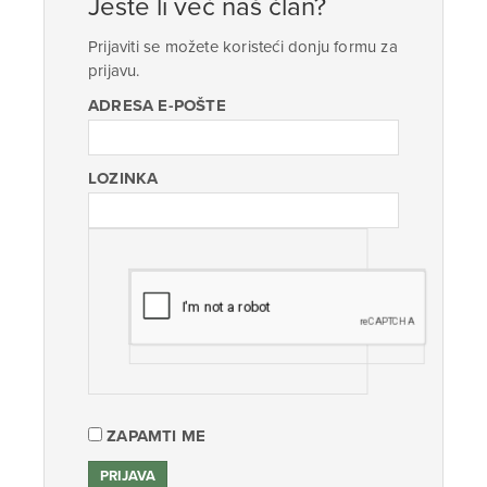
Jeste li već naš član?
Prijaviti se možete koristeći donju formu za
prijavu.
ADRESA E-POŠTE
LOZINKA
ZAPAMTI ME