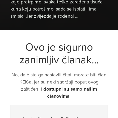
koje pretrpimo, svaka teško zarađena tisuća
kuna koju potrošimo, sada se isplati i ima
smisla. Jer zvijezda je rođena! …
Ovo je sigurno
zanimljiv članak...
No, da biste ga nastavili čitati morate biti član
KEK-a, jer su neki sadržaji poput ovog
zaštićeni i
dostupni su samo našim
članovima
.