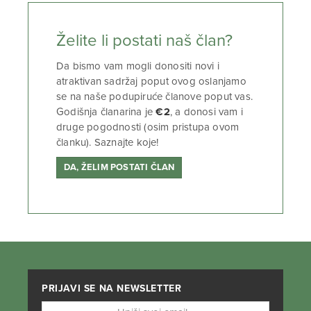
Želite li postati naš član?
Da bismo vam mogli donositi novi i
atraktivan sadržaj poput ovog oslanjamo
se na naše podupiruće članove poput vas.
Godišnja članarina je
€2
, a donosi vam i
druge pogodnosti (osim pristupa ovom
članku). Saznajte koje!
DA, ŽELIM POSTATI ČLAN
PRIJAVI SE NA NEWSLETTER