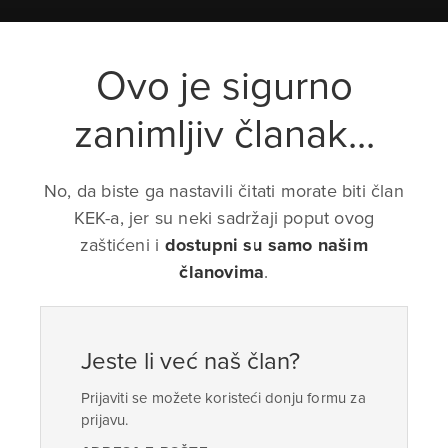
Ovo je sigurno
zanimljiv članak...
No, da biste ga nastavili čitati morate biti član
KEK-a, jer su neki sadržaji poput ovog
zaštićeni i
dostupni su samo našim
članovima
.
Jeste li već naš član?
Prijaviti se možete koristeći donju formu za
prijavu.