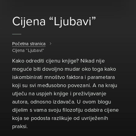
Cijena “Ljubavi”
Početna stranica
Cijena “Ljubavi”
Kako odrediti cijenu knjige? Nikad nije
moguće biti dovoljno mudar oko toga kako
iskombinirati mnoštvo faktora i parametara
koji su svi međusobno povezani. A na kraju
utječu na uspjeh knjige i preživljavanje
autora, odnosno izdavača. U ovom blogu
dijelim s vama svoju filozofiju odabira cijene
koja se podosta razlikuje od uvriježenih
praksi.