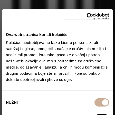
Ova web-stranica koristi kolačiće
Kolačiće upotrebljavamo kako bismo personalizirali
sadržaj i oglase, omogućili značajke društvenih medija i
analizirali promet. Isto tako, podatke o vašoj upotrebi
naše web-lokacije dijelimo s partnerima za društvene
medije, oglašavanje i analizu, a oni ih mogu kombinirati s
drugim podacima koje ste im pružili ili koje su prikupili
dok ste upotrebljavali njihove usluge.
Odabir
NUŽNI
pristanka