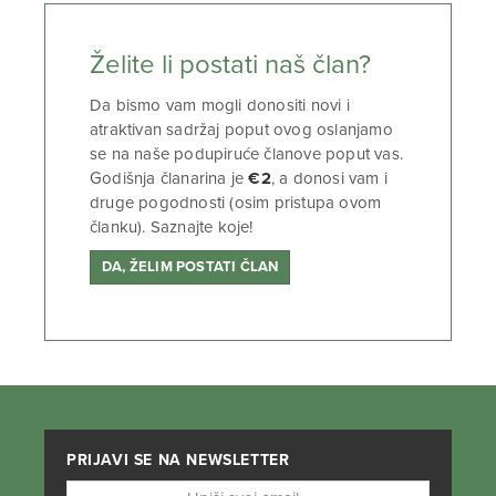
Želite li postati naš član?
Da bismo vam mogli donositi novi i
atraktivan sadržaj poput ovog oslanjamo
se na naše podupiruće članove poput vas.
Godišnja članarina je
€2
, a donosi vam i
druge pogodnosti (osim pristupa ovom
članku). Saznajte koje!
DA, ŽELIM POSTATI ČLAN
PRIJAVI SE NA NEWSLETTER