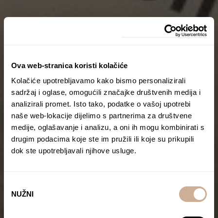
Ova web-stranica koristi kolačiće
Kolačiće upotrebljavamo kako bismo personalizirali
sadržaj i oglase, omogućili značajke društvenih medija i
analizirali promet. Isto tako, podatke o vašoj upotrebi
naše web-lokacije dijelimo s partnerima za društvene
medije, oglašavanje i analizu, a oni ih mogu kombinirati s
drugim podacima koje ste im pružili ili koje su prikupili
dok ste upotrebljavali njihove usluge.
Odabir
NUŽNI
pristanka