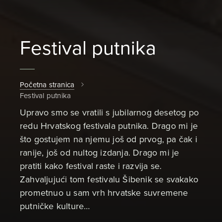
Festival putnika
Početna stranica
Festival putnika
Upravo smo se vratili s jubilarnog desetog po
redu Hrvatskog festivala putnika. Drago mi je
što gostujem na njemu još od prvog, pa čak i
ranije, još od nultog izdanja. Drago mi je
pratiti kako festival raste i razvija se.
Zahvaljujući tom festivalu Šibenik se svakako
prometnuo u sam vrh hrvatske suvremene
putničke kulture…