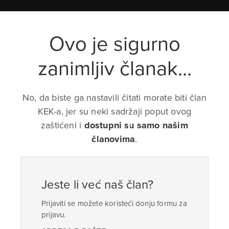
Ovo je sigurno
zanimljiv članak...
No, da biste ga nastavili čitati morate biti član
KEK-a, jer su neki sadržaji poput ovog
zaštićeni i
dostupni su samo našim
članovima
.
Jeste li već naš član?
Prijaviti se možete koristeći donju formu za
prijavu.