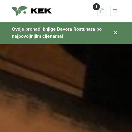
1
Ovdje pronađi knjige Davora Rostuhara po
najpovoljnijim cijenama!