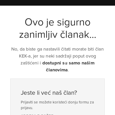
Ovo je sigurno
zanimljiv članak...
No, da biste ga nastavili čitati morate biti član
KEK-a, jer su neki sadržaji poput ovog
zaštićeni i
dostupni su samo našim
članovima
.
Jeste li već naš član?
Prijaviti se možete koristeći donju formu za
prijavu.