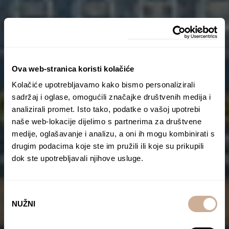
Ova web-stranica koristi kolačiće
Kolačiće upotrebljavamo kako bismo personalizirali
sadržaj i oglase, omogućili značajke društvenih medija i
analizirali promet. Isto tako, podatke o vašoj upotrebi
naše web-lokacije dijelimo s partnerima za društvene
medije, oglašavanje i analizu, a oni ih mogu kombinirati s
drugim podacima koje ste im pružili ili koje su prikupili
dok ste upotrebljavali njihove usluge.
Odabir
NUŽNI
pristanka