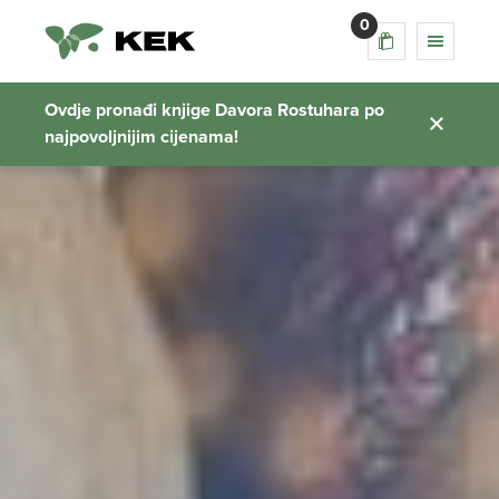
0
Ovdje pronađi knjige Davora Rostuhara po
najpovoljnijim cijenama!