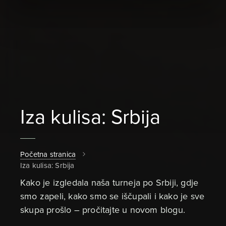
Iza kulisa: Srbija
Početna stranica
Iza kulisa: Srbija
Kako je izgledala naša turneja po Srbiji, gdje
smo zapeli, kako smo se iščupali i kako je sve
skupa prošlo – pročitajte u novom blogu.