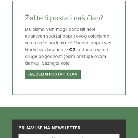
Želite li postati naš član?
Da bismo vam mogli donositi novi i
atraktivan sadržaj poput ovog oslanjamo
se na naše podupiruće članove poput vas.
Godišnja članarina je
€2
, a donosi vam i
druge pogodnosti (osim pristupa ovom
članku). Saznajte koje!
DA, ŽELIM POSTATI ČLAN
PRIJAVI SE NA NEWSLETTER