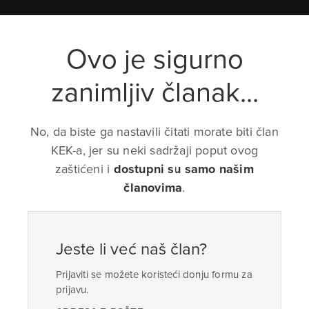
Ovo je sigurno
zanimljiv članak...
No, da biste ga nastavili čitati morate biti član
KEK-a, jer su neki sadržaji poput ovog
zaštićeni i
dostupni su samo našim
članovima
.
Jeste li već naš član?
Prijaviti se možete koristeći donju formu za
prijavu.