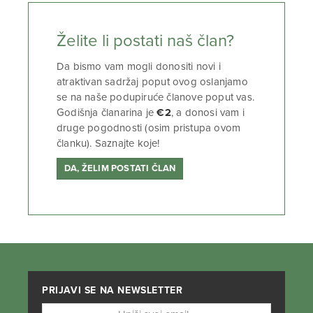
Želite li postati naš član?
Da bismo vam mogli donositi novi i
atraktivan sadržaj poput ovog oslanjamo
se na naše podupiruće članove poput vas.
Godišnja članarina je
€2
, a donosi vam i
druge pogodnosti (osim pristupa ovom
članku). Saznajte koje!
DA, ŽELIM POSTATI ČLAN
PRIJAVI SE NA NEWSLETTER