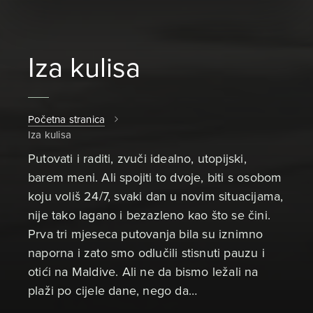
Iza kulisa
Početna stranica
Iza kulisa
Putovati i raditi, zvuči idealno, utopijski,
barem meni. Ali spojiti to dvoje, biti s osobom
koju voliš 24/7, svaki dan u novim situacijama,
nije tako lagano i bezazleno kao što se čini.
Prva tri mjeseca putovanja bila su iznimno
naporna i zato smo odlučili stisnuti pauzu i
otići na Maldive. Ali ne da bismo ležali na
plaži po cijele dane, nego da…