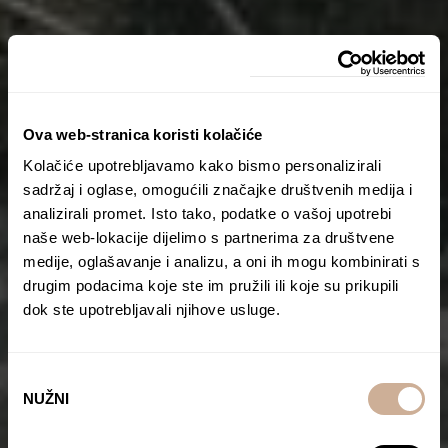
Ova web-stranica koristi kolačiće
Kolačiće upotrebljavamo kako bismo personalizirali
sadržaj i oglase, omogućili značajke društvenih medija i
analizirali promet. Isto tako, podatke o vašoj upotrebi
naše web-lokacije dijelimo s partnerima za društvene
medije, oglašavanje i analizu, a oni ih mogu kombinirati s
drugim podacima koje ste im pružili ili koje su prikupili
dok ste upotrebljavali njihove usluge.
Odabir
NUŽNI
pristanka