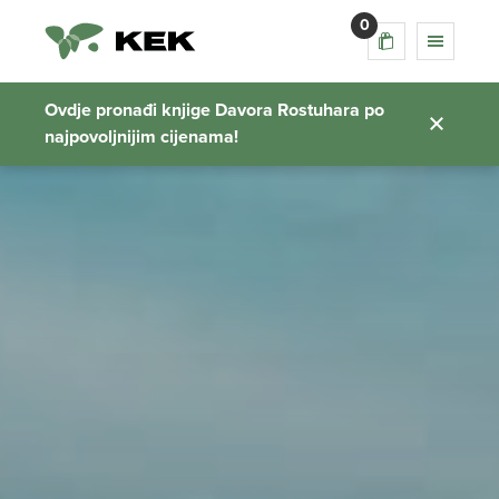
0
Ovdje pronađi knjige Davora Rostuhara po
najpovoljnijim cijenama!