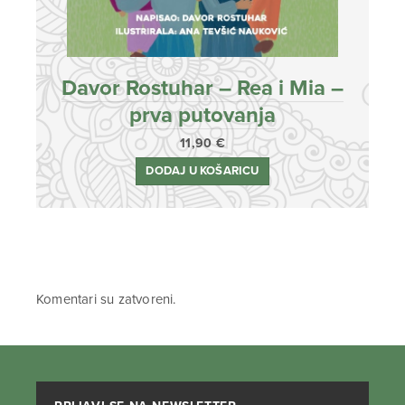
Davor Rostuhar – Rea i Mia –
prva putovanja
11,90
€
DODAJ U KOŠARICU
Komentari su zatvoreni.