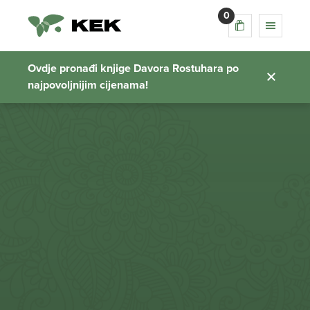
0
Ovdje pronađi knjige Davora Rostuhara po
najpovoljnijim cijenama!