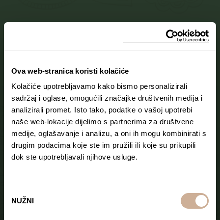
Ova web-stranica koristi kolačiće
Kolačiće upotrebljavamo kako bismo personalizirali
sadržaj i oglase, omogućili značajke društvenih medija i
analizirali promet. Isto tako, podatke o vašoj upotrebi
naše web-lokacije dijelimo s partnerima za društvene
medije, oglašavanje i analizu, a oni ih mogu kombinirati s
drugim podacima koje ste im pružili ili koje su prikupili
dok ste upotrebljavali njihove usluge.
Odabir
NUŽNI
pristanka