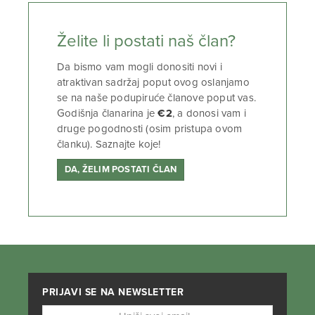
Želite li postati naš član?
Da bismo vam mogli donositi novi i
atraktivan sadržaj poput ovog oslanjamo
se na naše podupiruće članove poput vas.
Godišnja članarina je
€2
, a donosi vam i
druge pogodnosti (osim pristupa ovom
članku). Saznajte koje!
DA, ŽELIM POSTATI ČLAN
PRIJAVI SE NA NEWSLETTER