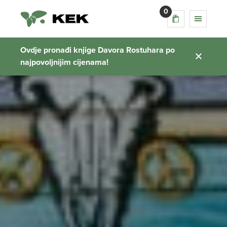
0
Ovdje pronađi knjige Davora Rostuhara po
najpovoljnijim cijenama!