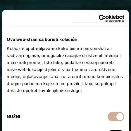
Ova web-stranica koristi kolačiće
Kolačiće upotrebljavamo kako bismo personalizirali
sadržaj i oglase, omogućili značajke društvenih medija i
analizirali promet. Isto tako, podatke o vašoj upotrebi
naše web-lokacije dijelimo s partnerima za društvene
medije, oglašavanje i analizu, a oni ih mogu kombinirati s
drugim podacima koje ste im pružili ili koje su prikupili
dok ste upotrebljavali njihove usluge.
Odabir
NUŽNI
pristanka