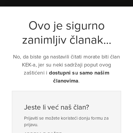
Ovo je sigurno
zanimljiv članak...
No, da biste ga nastavili čitati morate biti član
KEK-a, jer su neki sadržaji poput ovog
zaštićeni i
dostupni su samo našim
članovima
.
Jeste li već naš član?
Prijaviti se možete koristeći donju formu za
prijavu.