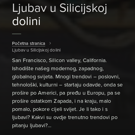
Ljubav u Silicijskoj
dolini
Početna stranica
Ljubav u Silicijskoj dolini
San Francisco, Silicon valley, California.
Ishodište našeg modernog, zapadnog,
globalnog svijeta. Mnogi trendovi – poslovni,
tehnološki, kulturni – startaju odavde, onda se
prošire po Americi, pa pređu u Europu, pa se
prošire ostatkom Zapada, i na kraju, malo
pomalo, pokore cijeli svijet. Je li tako i s
ljubavi? Kakvi su ovdje trenutno trendovi po
pitanju ljubavi?…