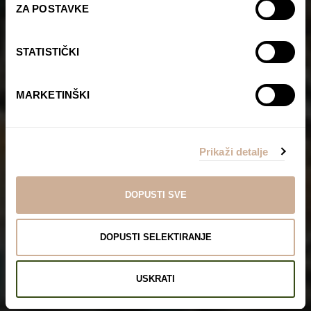
ZA POSTAVKE
STATISTIČKI
MARKETINŠKI
Prikaži detalje
DOPUSTI SVE
DOPUSTI SELEKTIRANJE
USKRATI