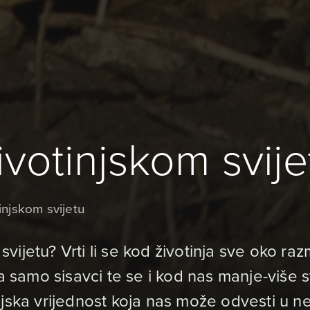
ivotinjskom svije
injskom svijetu
 svijetu? Vrti li se kod životinja sve oko ra
a samo sisavci te se i kod nas manje-više sv
ijska vrijednost koja nas može odvesti u 