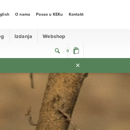
glish
O nama
Posao u KEKu
Kontakt
og
Izdanja
Webshop
0