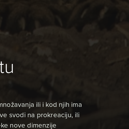
tu
zmnožavanja ili i kod njih ima
e svodi na prokreaciju, ili
neke nove dimenzije