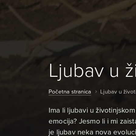
Ljubav u ž
Početna stranica
Ljubav u život
Ima li ljubavi u životinjskom
emocija? Jesmo li i mi zaist
je ljubav neka nova evoluc